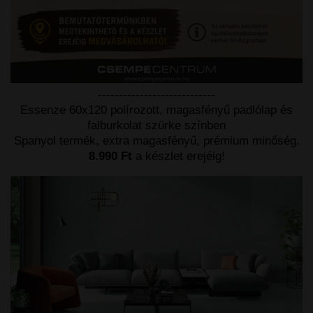
----------------------------
Essenze 60x120 polírozott, magasfényű padlólap és
falburkolat szürke színben
Spanyol termék, extra magasfényű, prémium minőség.
8.990 Ft
a készlet erejéig!