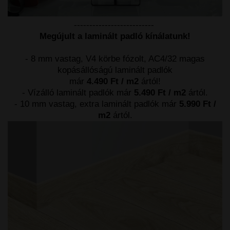
--------------------------
Megújult a laminált padló kínálatunk!
- 8 mm vastag, V4 körbe fózolt, AC4/32 magas
kopásállóságú laminált padlók
már
4.490 Ft / m2
ártól!
- Vízálló laminált padlók már
5.490 Ft / m2
ártól.
- 10 mm vastag, extra laminált padlók már
5.990 Ft /
m2
ártól.