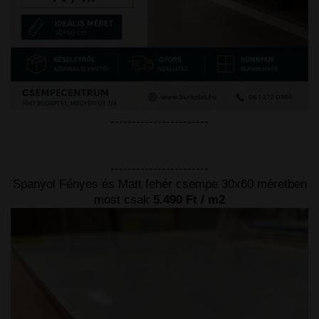
-----------------------
-----------------------
Spanyol Fényes és Matt fehér csempe 30x60 méretben
most csak
5.490 Ft / m2